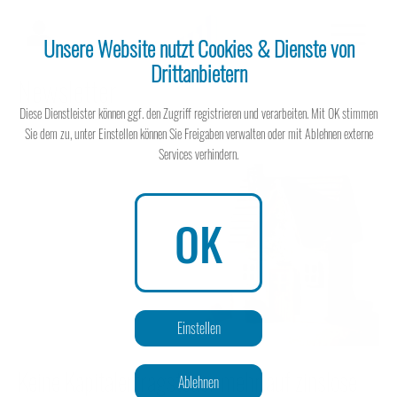
Unsere Website nutzt Cookies & Dienste von
Drittanbietern
Newsletter
Steuerberater
Diese Dienstleister können ggf. den Zugriff registrieren und verarbeiten. Mit OK stimmen
Sie dem zu, unter Einstellen können Sie Freigaben verwalten oder mit Ablehnen externe
Services verhindern.
Steuerberater
OK
Wissen spart Steuern
Einstellen
Keine Kapitalertragsteuer mehr auf zinslose
Ablehnen