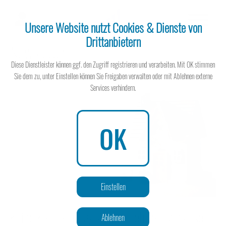
Unsere Website nutzt Cookies & Dienste von
Drittanbietern
Newsletter
Steuerberater
Diese Dienstleister können ggf. den Zugriff registrieren und verarbeiten. Mit OK stimmen
Sie dem zu, unter Einstellen können Sie Freigaben verwalten oder mit Ablehnen externe
Services verhindern.
Steuerberater
OK
Wissen spart Steuern
Einstellen
Keine Kapitalertragsteuer mehr auf zinslose
Ablehnen