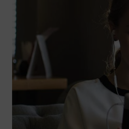
Unternehmensmanagement
Onlinehandel
Service