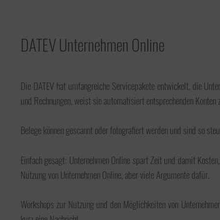
DATEV Unternehmen Online
Die DATEV hat umfangreiche Servicepakete entwickelt, die Unte
und Rechnungen, weist sie automatisiert entsprechenden Konten z
Belege können gescannt oder fotografiert werden und sind so steue
Einfach gesagt: Unternehmen Online spart Zeit und damit Kosten,
Nutzung von Unternehmen Online, aber viele Argumente dafür.
Workshops zur Nutzung und den Möglichkeiten von Unternehmen O
kurz eine Nachricht.