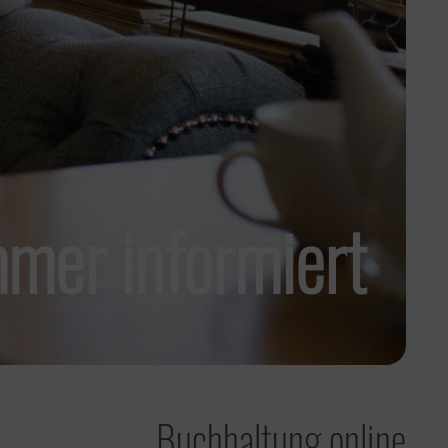
mer informiert
Buchhaltung online