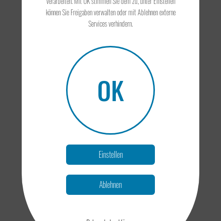
verarbeiten. Mit OK stimmen Sie dem zu, unter Einstellen
können Sie Freigaben verwalten oder mit Ablehnen externe
Services verhindern.
OK
Einstellen
Ablehnen