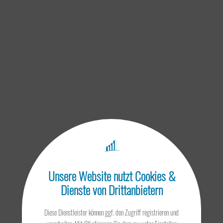
Umstrukturierung
Ertragsteuer
Internationales Steuerrecht
Unsere Website nutzt Cookies &
Dienste von Drittanbietern
Diese Dienstleister können ggf. den Zugriff registrieren und