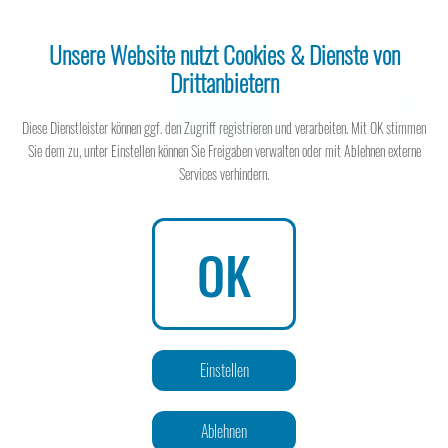
Unsere Website nutzt Cookies & Dienste von
Drittanbietern
Steuerberater
Diese Dienstleister können ggf. den Zugriff registrieren und verarbeiten. Mit OK stimmen
Sie dem zu, unter Einstellen können Sie Freigaben verwalten oder mit Ablehnen externe
Services verhindern.
Steuerberater
OK
Wissen spart Steuern
Einstellen
Steuernachzahlungszinsen sind
Ablehnen