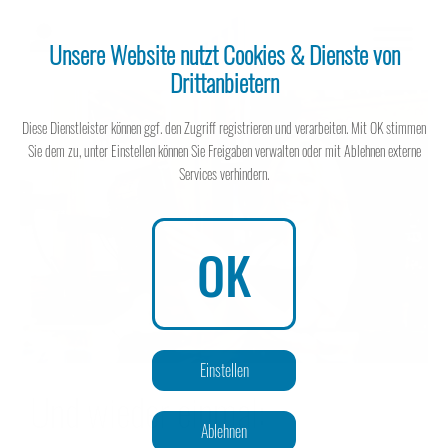
Unsere Website nutzt Cookies & Dienste von
Drittanbietern
Steuerberater
Diese Dienstleister können ggf. den Zugriff registrieren und verarbeiten. Mit OK stimmen
Sie dem zu, unter Einstellen können Sie Freigaben verwalten oder mit Ablehnen externe
Services verhindern.
Steuerberater
OK
Wissen spart Steuern
Einstellen
Und wieder einmal:
Ablehnen