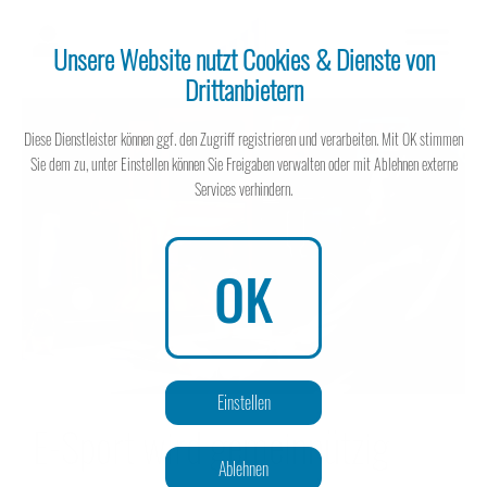
Unsere Website nutzt Cookies & Dienste von
Drittanbietern
Steuerberater
Diese Dienstleister können ggf. den Zugriff registrieren und verarbeiten. Mit OK stimmen
Sie dem zu, unter Einstellen können Sie Freigaben verwalten oder mit Ablehnen externe
Services verhindern.
Steuerberater
OK
Wissen spart Steuern
Einstellen
E-Sport wird gemeinnützig
Ablehnen