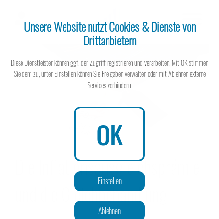
Unsere Website nutzt Cookies & Dienste von
Drittanbietern
Steuerberater
Diese Dienstleister können ggf. den Zugriff registrieren und verarbeiten. Mit OK stimmen
Sie dem zu, unter Einstellen können Sie Freigaben verwalten oder mit Ablehnen externe
Services verhindern.
Steuerberater
OK
Die Inflationsausgleichsprämie
Wissen spart Steuern
Einstellen
und die Gleichbehandlung
Ablehnen