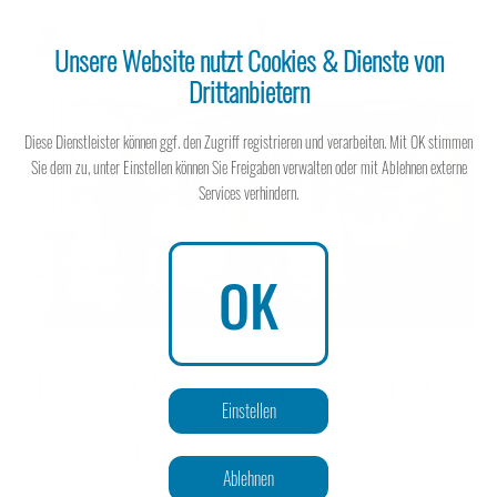
Unsere Website nutzt Cookies & Dienste von
Drittanbietern
Steuerberater
Diese Dienstleister können ggf. den Zugriff registrieren und verarbeiten. Mit OK stimmen
Sie dem zu, unter Einstellen können Sie Freigaben verwalten oder mit Ablehnen externe
Services verhindern.
Steuerberater
OK
JStG2026 | Datenpflichten für
Wissen spart Steuern
Einstellen
Arbeitgeber
Ablehnen