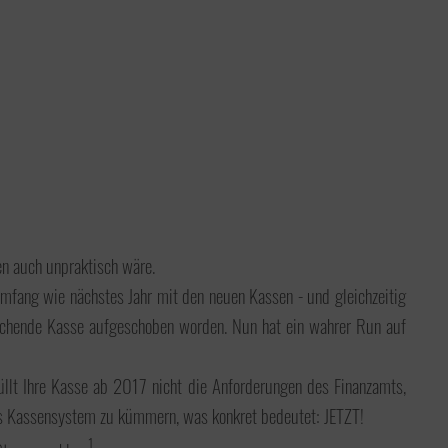
en auch unpraktisch wäre.
 Umfang wie nächstes Jahr mit den neuen Kassen - und gleichzeitig
sprechende Kasse aufgeschoben worden. Nun hat ein wahrer Run auf
üllt Ihre Kasse ab 2017 nicht die Anforderungen des Finanzamts,
es Kassensystem zu kümmern, was konkret bedeutet: JETZT!
1