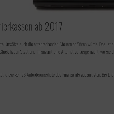
Umsatzsteuer
rierkassen ab 2017
Jahresabschluss
Unternehmensnachfolge
te Umsätze auch die entsprechenden Steuern abführen würde. Das ist aber
Glück haben Staat und Finanzamt eine Alternative ausgemacht, wo sie
Betriebswirtschaftliche
ichtet, diese gemäß Anforderungsliste des Finanzamts auszurüsten. Bis En
Beratung
Erbschaftsteuer &
Schenkungsteuer