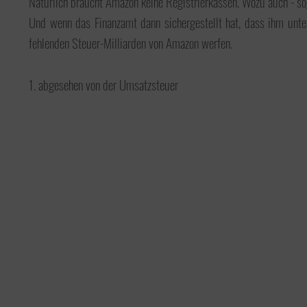
Natürlich braucht Amazon keine Registrierkassen. Wozu auch - 
Und wenn das Finanzamt dann sichergestellt hat, dass ihm unte
fehlenden Steuer-Milliarden von Amazon werfen.
1. abgesehen von der Umsatzsteuer