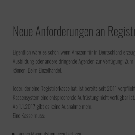
Neue Anforderungen an Regist
Unternehmensmanagement
Eigentlich wäre es schön, wenn Amazon für in Deutschland erzeug
Ausbildung oder andere dringende Agenden zur Verfügung. Zum 
können: Beim Einzelhandel.
Onlinehandel
Jeder, der eine Registrierkasse hat, ist bereits seit 2011 verpfl
Kassensystem eine entsprechende Aufrüstung nicht verfügbar ist.
Ab 1.1.2017 gibt es keine Ausnahme mehr.
Eine Kasse muss:
Service
gegen Manipulation gesichert sein