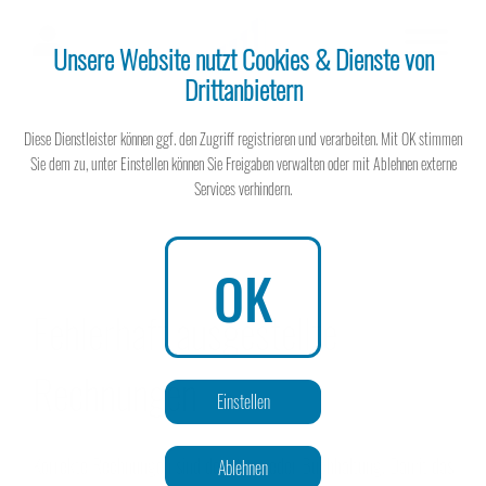
Unsere Website nutzt Cookies & Dienste von
Drittanbietern
Steuerberater
Diese Dienstleister können ggf. den Zugriff registrieren und verarbeiten. Mit OK stimmen
Sie dem zu, unter Einstellen können Sie Freigaben verwalten oder mit Ablehnen externe
Services verhindern.
Steuerberater
OK
Fehlerhaft ausgestellte
Wissen spart Steuern
Rechnungen
Einstellen
Korrekte Rechnungen sind der Kern jeder Buchhaltung. Damit das
Ablehnen