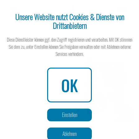
Unsere Website nutzt Cookies & Dienste von
Drittanbietern
Newsletter
Steuerberater
Diese Dienstleister können ggf. den Zugriff registrieren und verarbeiten. Mit OK stimmen
Sie dem zu, unter Einstellen können Sie Freigaben verwalten oder mit Ablehnen externe
Services verhindern.
Steuerberater
OK
Wissen spart Steuern
Einstellen
Keine Kapitalertragsteuer mehr auf zinslose
Ablehnen