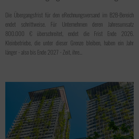
Umsatzsteuer
Die Übergangsfrist für den eRechnungsversand im B2B-Bereich
endet schrittweise. Für Unternehmen deren Jahresumsatz
800.000 € überschreitet, endet die Frist Ende 2026.
Jahresabschluss
Kleinbetriebe, die unter dieser Grenze bleiben, haben ein Jahr
Unternehmensnachfolge
länger - also bis Ende 2027 - Zeit, ihre...
Betriebswirtschaftliche
Beratung
Erbschaftsteuer &
Schenkungsteuer