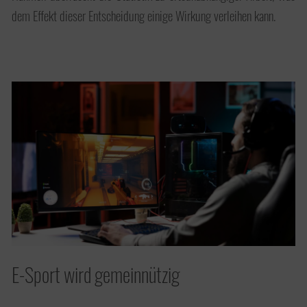
dem Effekt dieser Entscheidung einige Wirkung verleihen kann.
E-Sport wird gemeinnützig