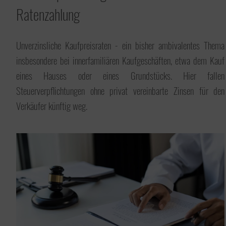
Ratenzahlung
Unverzinsliche Kaufpreisraten - ein bisher ambivalentes Thema
insbesondere bei innerfamiliären Kaufgeschäften, etwa dem Kauf
Unternehmensmanagement
eines Hauses oder eines Grundstücks. Hier fallen
Steuerverpflichtungen ohne privat vereinbarte Zinsen für den
Verkäufer künftig weg.
Onlinehandel
Service