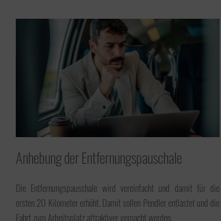
Anhebung der Entfernungspauschale
Die Entfernungspauschale wird vereinfacht und damit für die
ersten 20 Kilometer erhöht. Damit sollen Pendler entlastet und die
Fahrt zum Arbeitsplatz attraktiver gemacht werden.