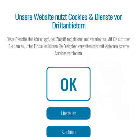
Unsere Website nutzt Cookies & Dienste von
Drittanbietern
Newsletter
Steuerberater
Diese Dienstleister können ggf. den Zugriff registrieren und verarbeiten. Mit OK stimmen
Sie dem zu, unter Einstellen können Sie Freigaben verwalten oder mit Ablehnen externe
Services verhindern.
Steuerberater
OK
Wissen spart Steuern
Einstellen
Keine Kapitalertragsteuer mehr auf zinslose
Ablehnen