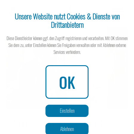
Unsere Website nutzt Cookies & Dienste von
Drittanbietern
Steuerberater
Diese Dienstleister können ggf. den Zugriff registrieren und verarbeiten. Mit OK stimmen
Sie dem zu, unter Einstellen können Sie Freigaben verwalten oder mit Ablehnen externe
Services verhindern.
Steuerberater
OK
Wissen spart Steuern
Einstellen
Mindestlohn steigt auf 13,90
Ablehnen