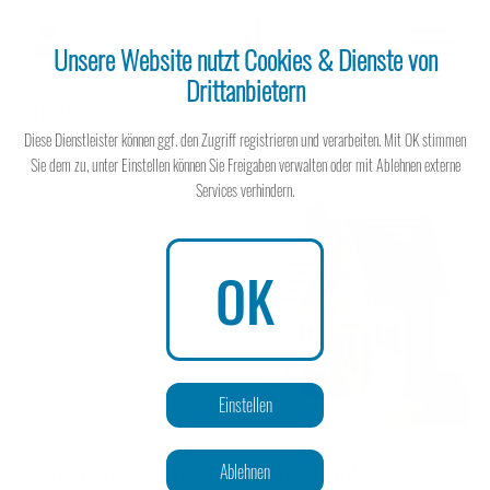
Unsere Website nutzt Cookies & Dienste von
Drittanbietern
Newsletter
Steuerberater
Diese Dienstleister können ggf. den Zugriff registrieren und verarbeiten. Mit OK stimmen
Sie dem zu, unter Einstellen können Sie Freigaben verwalten oder mit Ablehnen externe
Services verhindern.
Steuerberater
OK
Wissen spart Steuern
Einstellen
Keine Kapitalertragsteuer mehr auf zinslose
Ablehnen