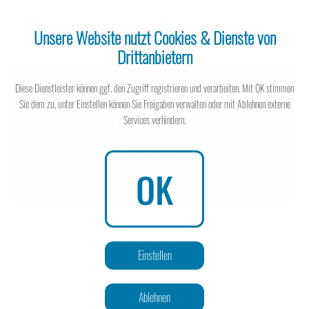
Unsere Website nutzt Cookies & Dienste von
Drittanbietern
Steuerberater
Diese Dienstleister können ggf. den Zugriff registrieren und verarbeiten. Mit OK stimmen
Sie dem zu, unter Einstellen können Sie Freigaben verwalten oder mit Ablehnen externe
Services verhindern.
Steuerberater
OK
Geld verdienen mit
Wissen spart Steuern
Einstellen
Kryptowährung kann
Ablehnen