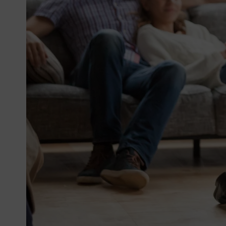
Unternehmensmanagement
Onlinehandel
Service