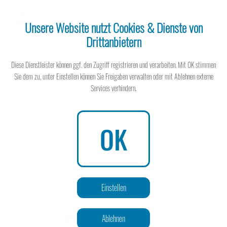
Unsere Website nutzt Cookies & Dienste von
Drittanbietern
Steuerberater
Diese Dienstleister können ggf. den Zugriff registrieren und verarbeiten. Mit OK stimmen
Sie dem zu, unter Einstellen können Sie Freigaben verwalten oder mit Ablehnen externe
Services verhindern.
Steuerberater
OK
Wissen spart Steuern
03 | 2017
Einstellen
Ablehnen