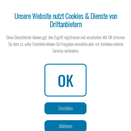
Unsere Website nutzt Cookies & Dienste von
Drittanbietern
Steuerberater
Diese Dienstleister können ggf. den Zugriff registrieren und verarbeiten. Mit OK stimmen
Sie dem zu, unter Einstellen können Sie Freigaben verwalten oder mit Ablehnen externe
Services verhindern.
Steuerberater
OK
Wissen spart Steuern
03 | 2015
Einstellen
Ablehnen