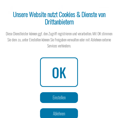
Unsere Website nutzt Cookies & Dienste von
Drittanbietern
Steuerberater
Diese Dienstleister können ggf. den Zugriff registrieren und verarbeiten. Mit OK stimmen
Sie dem zu, unter Einstellen können Sie Freigaben verwalten oder mit Ablehnen externe
Services verhindern.
Steuerberater
OK
Wissen spart Steuern
03 | 2014
Einstellen
Ablehnen