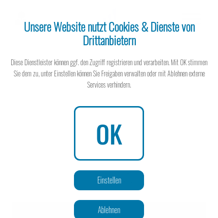
Unsere Website nutzt Cookies & Dienste von
Drittanbietern
Steuerberater
Diese Dienstleister können ggf. den Zugriff registrieren und verarbeiten. Mit OK stimmen
Sie dem zu, unter Einstellen können Sie Freigaben verwalten oder mit Ablehnen externe
Services verhindern.
Steuerberater
OK
Wissen spart Steuern
05 | 2012
Einstellen
Ablehnen