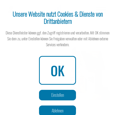
Unsere Website nutzt Cookies & Dienste von
Drittanbietern
Newsletter
Steuerberater
Diese Dienstleister können ggf. den Zugriff registrieren und verarbeiten. Mit OK stimmen
Sie dem zu, unter Einstellen können Sie Freigaben verwalten oder mit Ablehnen externe
Services verhindern.
Steuerberater
OK
Wissen spart Steuern
Einstellen
Keine Kapitalertragsteuer mehr auf zinslose
Ablehnen