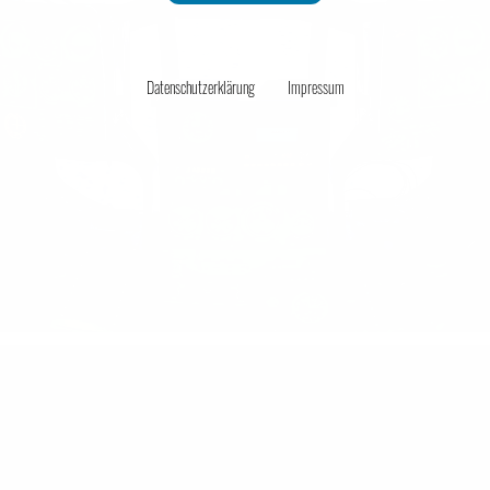
Unternehmensmanagement
Datenschutzerklärung
Impressum
Onlinehandel
Service
Unsere Tasche will reisen