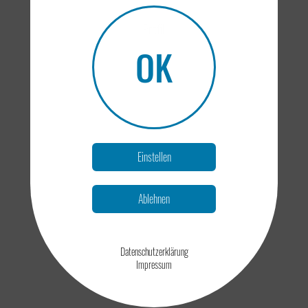
Umstrukturierung
Profil
OK
Ertragsteuer
Einstellen
Ablehnen
Internationales Steuerrecht
Datenschutzerklärung
Impressum