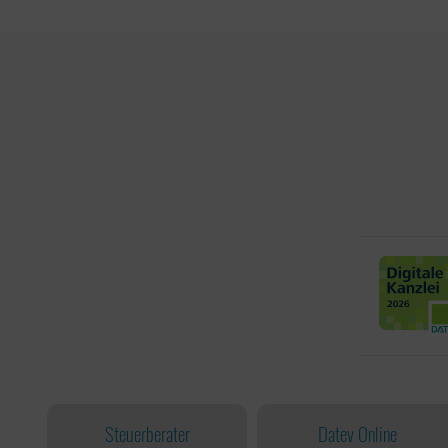
Steuerberater
Datev Online