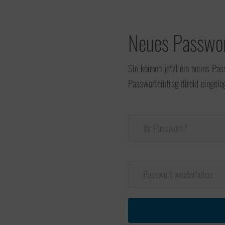
Neues Passwor
Unternehmensmanagement
Sie können jetzt ein neues Pas
Passworteintrag direkt eingelo
Ihr Passwort:*
Onlinehandel
Passwort wiederholen:
Service